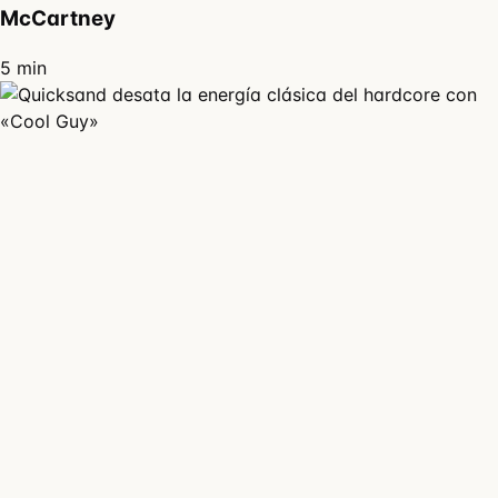
McCartney
5 min