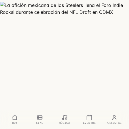
HOY
CINE
MÚSICA
EVENTOS
ARTISTAS