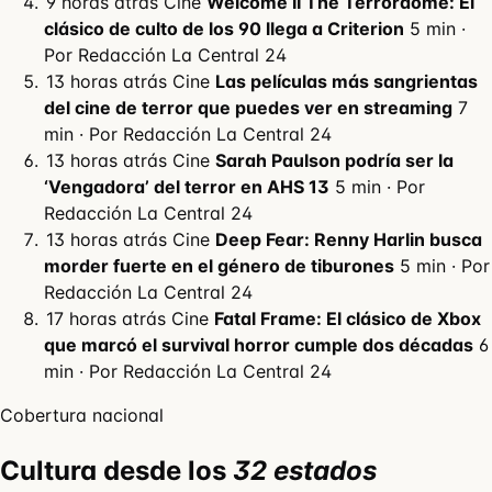
9 horas atrás
Cine
Welcome II The Terrordome: El
clásico de culto de los 90 llega a Criterion
5 min ·
Por Redacción La Central 24
13 horas atrás
Cine
Las películas más sangrientas
del cine de terror que puedes ver en streaming
7
min · Por Redacción La Central 24
13 horas atrás
Cine
Sarah Paulson podría ser la
‘Vengadora’ del terror en AHS 13
5 min · Por
Redacción La Central 24
13 horas atrás
Cine
Deep Fear: Renny Harlin busca
morder fuerte en el género de tiburones
5 min · Por
Redacción La Central 24
17 horas atrás
Cine
Fatal Frame: El clásico de Xbox
que marcó el survival horror cumple dos décadas
6
min · Por Redacción La Central 24
Cobertura nacional
Cultura desde los
32 estados