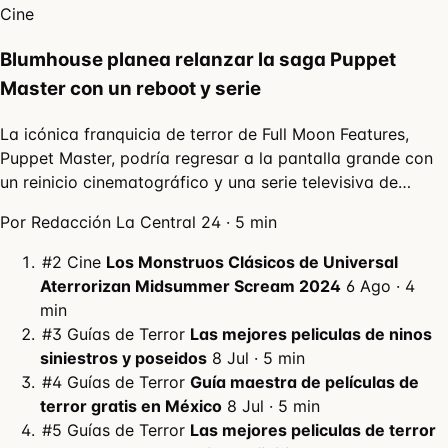
Cine
Blumhouse planea relanzar la saga Puppet
Master con un reboot y serie
La icónica franquicia de terror de Full Moon Features,
Puppet Master, podría regresar a la pantalla grande con
un reinicio cinematográfico y una serie televisiva de…
Por Redacción La Central 24
·
5 min
#2
Cine
Los Monstruos Clásicos de Universal
Aterrorizan Midsummer Scream 2024
6 Ago
· 4
min
#3
Guías de Terror
Las mejores peliculas de ninos
siniestros y poseidos
8 Jul
· 5 min
#4
Guías de Terror
Guía maestra de películas de
terror gratis en México
8 Jul
· 5 min
#5
Guías de Terror
Las mejores peliculas de terror