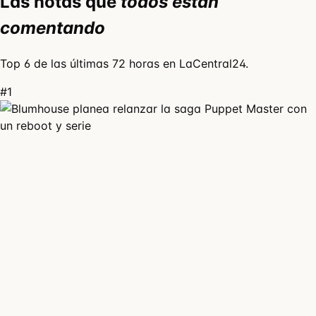
Las notas que
todos están
comentando
Top 6 de las últimas 72 horas en LaCentral24.
#1