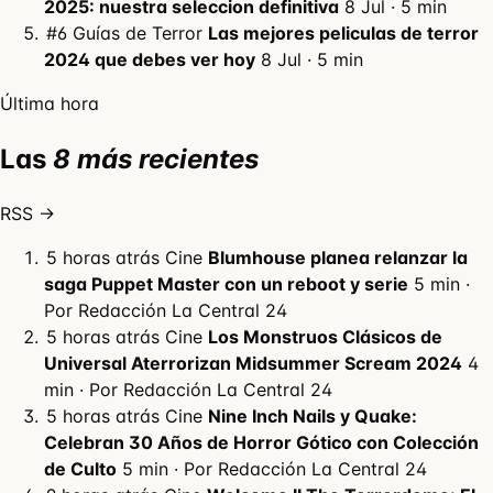
2025: nuestra seleccion definitiva
8 Jul
· 5 min
#6
Guías de Terror
Las mejores peliculas de terror
2024 que debes ver hoy
8 Jul
· 5 min
Última hora
Las
8 más recientes
RSS →
5 horas atrás
Cine
Blumhouse planea relanzar la
saga Puppet Master con un reboot y serie
5 min ·
Por Redacción La Central 24
5 horas atrás
Cine
Los Monstruos Clásicos de
Universal Aterrorizan Midsummer Scream 2024
4
min · Por Redacción La Central 24
5 horas atrás
Cine
Nine Inch Nails y Quake:
Celebran 30 Años de Horror Gótico con Colección
de Culto
5 min · Por Redacción La Central 24